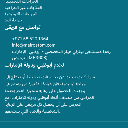
الجراحات التجميلية
العلاجات غير الجراحية
الجراحات الترميمية
جراحة اليد
تواصل مع فريقي
+971 58 520 1364
info@mairostom.com
مستشفى بيفرلي هيلز التخصصي - أبوظبي، الإمارات (رقم
الترخيص MF3608)
نخدم أبوظبي ودولة الإمارات
سواء كنت تبحث عن تحسينات تجميلية أو تحتاج إلى
جراحة ترميمية، فإن عيادة الدكتورة مي رستم هي
وجهتك للحصول على رعاية متميزة. نفخر بخدمة
المرضى من مختلف أنحاء أبوظبي ودولة الإمارات، مع
الحرص على أن يحصل كل مريض على الرعاية
الشخصية والخبرة التي يستحقها.