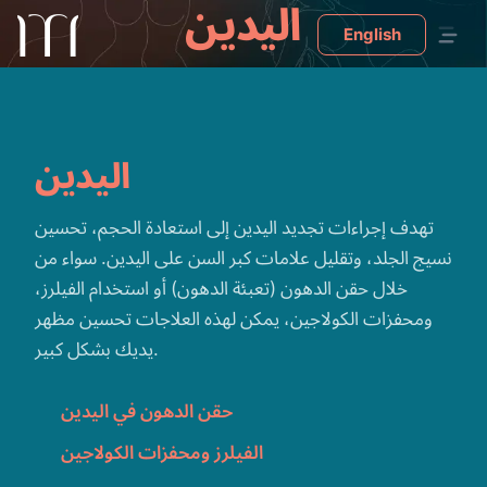
اليدين
English
اليدين
تهدف إجراءات تجديد اليدين إلى استعادة الحجم، تحسين
نسيج الجلد، وتقليل علامات كبر السن على اليدين. سواء من
خلال حقن الدهون (تعبئة الدهون) أو استخدام الفيلرز،
ومحفزات الكولاجين، يمكن لهذه العلاجات تحسين مظهر
يديك بشكل كبير.
حقن الدهون في اليدين
الفيلرز ومحفزات الكولاجين