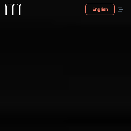
English